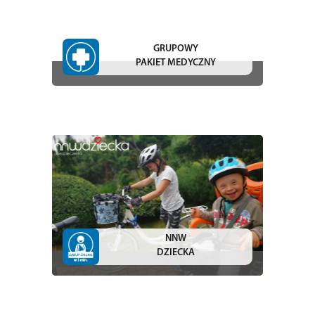
GRUPOWY
PAKIET MEDYCZNY
NNW
DZIECKA