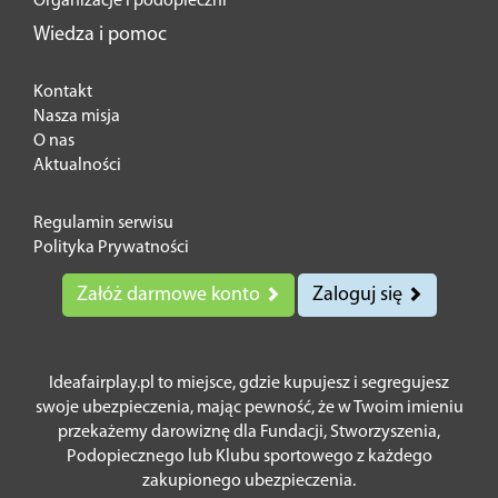
Organizacje i podopieczni
Wiedza i pomoc
Kontakt
Nasza misja
O nas
Aktualności
Regulamin serwisu
Polityka Prywatności
Załóż darmowe konto
Zaloguj się
Ideafairplay.pl to miejsce, gdzie kupujesz i segregujesz
swoje ubezpieczenia, mając pewność, że w Twoim imieniu
przekażemy darowiznę dla Fundacji, Stworzyszenia,
Podopiecznego lub Klubu sportowego z każdego
zakupionego ubezpieczenia.