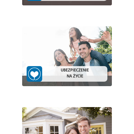
UBEZPIECZENIE
NA ŻYCIE