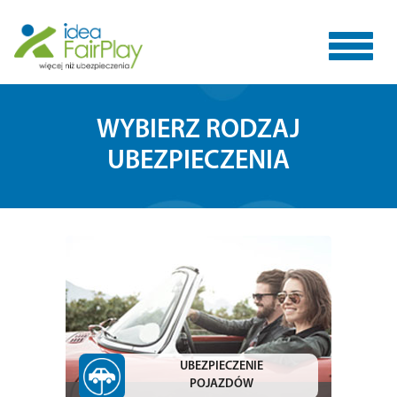
Toggle
WYBIERZ RODZAJ
UBEZPIECZENIA
navigat
UBEZPIECZENIE
POJAZDÓW