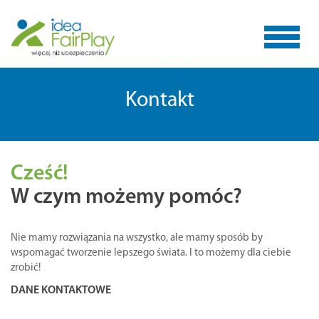
Toggle
Kontakt
navigat
Cześć!
W czym możemy pomóc?
Nie mamy rozwiązania na wszystko, ale mamy sposób by
wspomagać tworzenie lepszego świata. I to możemy dla ciebie
zrobić!
DANE KONTAKTOWE