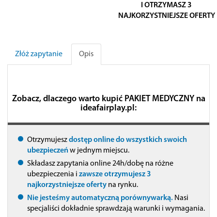
I OTRZYMASZ 3
NAJKORZYSTNIEJSZE OFERTY
Złóż zapytanie
Opis
Zobacz, dlaczego warto kupić PAKIET MEDYCZNY na
ideafairplay.pl:
Otrzymujesz
dostęp online do wszystkich swoich
ubezpieczeń
w jednym miejscu.
Składasz zapytania online 24h/dobę na różne
ubezpieczenia i
zawsze otrzymujesz 3
najkorzystniejsze oferty
na rynku.
Nie jesteśmy automatyczną porównywarką.
Nasi
specjaliści dokładnie sprawdzają warunki i wymagania.