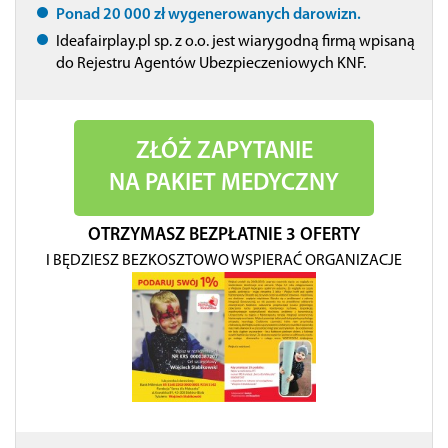
Ponad 20 000 zł wygenerowanych darowizn.
Ideafairplay.pl sp. z o.o. jest wiarygodną firmą wpisaną
do Rejestru Agentów Ubezpieczeniowych KNF.
ZŁÓŻ ZAPYTANIE
NA PAKIET MEDYCZNY
OTRZYMASZ BEZPŁATNIE 3 OFERTY
I BĘDZIESZ BEZKOSZTOWO WSPIERAĆ ORGANIZACJE