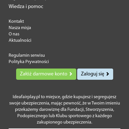
Wiedza i pomoc
Kontakt
Nasza misja
O nas
Aktualności
Regulamin serwisu
Polityka Prywatności
Załóż darmowe konto
Zaloguj się
Ideafairplay.pl to miejsce, gdzie kupujesz i segregujesz
swoje ubezpieczenia, mając pewność, że w Twoim imieniu
przekażemy darowiznę dla Fundacji, Stworzyszenia,
Podopiecznego lub Klubu sportowego z każdego
zakupionego ubezpieczenia.