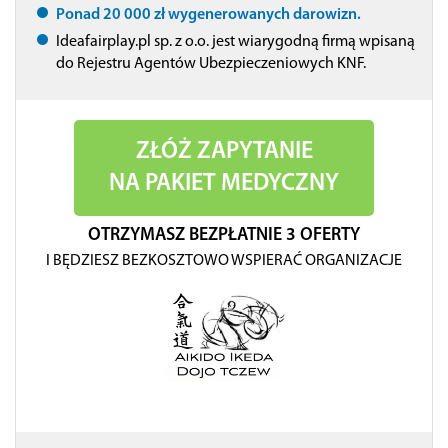
Ponad 20 000 zł wygenerowanych darowizn.
Ideafairplay.pl sp. z o.o. jest wiarygodną firmą wpisaną
do Rejestru Agentów Ubezpieczeniowych KNF.
ZŁÓŻ ZAPYTANIE
NA PAKIET MEDYCZNY
OTRZYMASZ BEZPŁATNIE 3 OFERTY
I BĘDZIESZ BEZKOSZTOWO WSPIERAĆ ORGANIZACJE