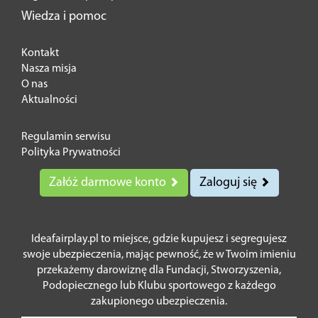
Wiedza i pomoc
Kontakt
Nasza misja
O nas
Aktualności
Regulamin serwisu
Polityka Prywatności
Załóż darmowe konto
Zaloguj się
Ideafairplay.pl to miejsce, gdzie kupujesz i segregujesz
swoje ubezpieczenia, mając pewność, że w Twoim imieniu
przekażemy darowiznę dla Fundacji, Stworzyszenia,
Podopiecznego lub Klubu sportowego z każdego
zakupionego ubezpieczenia.