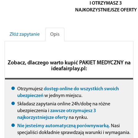
I OTRZYMASZ 3
NAJKORZYSTNIEJSZE OFERTY
Złóż zapytanie
Opis
Zobacz, dlaczego warto kupić PAKIET MEDYCZNY na
ideafairplay.pl:
Otrzymujesz
dostęp online do wszystkich swoich
ubezpieczeń
w jednym miejscu.
Składasz zapytania online 24h/dobę na różne
ubezpieczenia i
zawsze otrzymujesz 3
najkorzystniejsze oferty
na rynku.
Nie jesteśmy automatyczną porównywarką.
Nasi
specjaliści dokładnie sprawdzają warunki i wymagania.