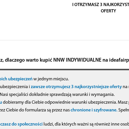
I OTRZYMASZ 3 NAJKORZYST
OFERTY
z, dlaczego warto kupić NNW INDYWIDUALNE na ideafairpl
oich ubezpieczeń
w jednym miejscu.
 ubezpieczenia i
zawsze otrzymujesz 3 najkorzystniejsze oferty
na 
Nasi specjaliści dokładnie sprawdzają warunki i wymagania.
u
dobieramy dla Ciebie odpowiednie warunki ubezpieczenia. Masz p
z Ciebie do formularza są przez nas
chronione i szyfrowane.
Spełn
czasz do społeczności
ludzi, dla których ważni są również inne osob