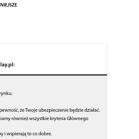
NIEJSZE
ay.pl:
rynku.
ewność, że Twoje ubezpieczenie będzie działać.
iamy również wszystkie kryteria Głównego
y i wspierają to co dobre.