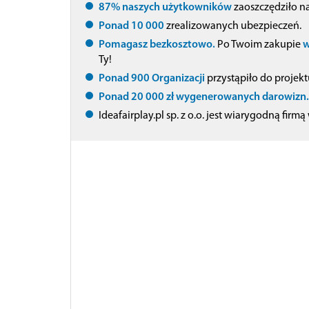
87% naszych użytkowników
zaoszczędziło n
Ponad 10 000
zrealizowanych ubezpieczeń.
Pomagasz bezkosztowo.
Po Twoim zakupie
w
Ty!
Ponad 900 Organizacji
przystąpiło do projektu
Ponad 20 000 zł wygenerowanych darowizn.
Ideafairplay.pl sp. z o.o. jest wiarygodną f