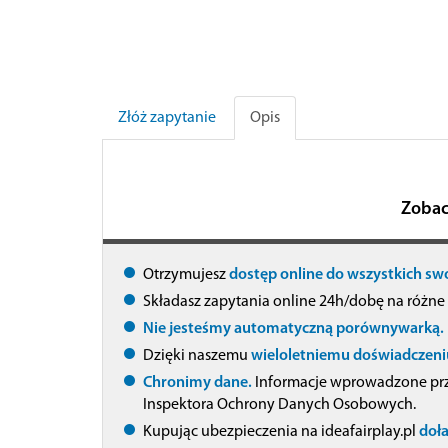
Złóż zapytanie
Opis
Zobac
Otrzymujesz
dostęp online do wszystkich sw
Składasz zapytania online 24h/dobę na różne
Nie jesteśmy automatyczną porównywarką.
Dzięki naszemu
wieloletniemu doświadczeni
Chronimy dane.
Informacje wprowadzone prze
Inspektora Ochrony Danych Osobowych.
Kupując ubezpieczenia na ideafairplay.pl
doła