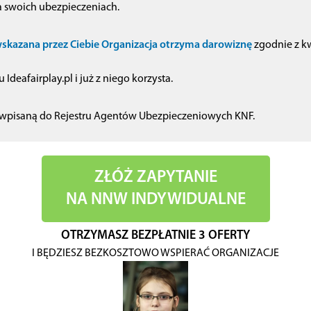
a swoich ubezpieczeniach.
skazana przez Ciebie Organizacja otrzyma darowiznę
zgodnie z kw
 Ideafairplay.pl i już z niego korzysta.
irmą wpisaną do Rejestru Agentów Ubezpieczeniowych KNF.
ZŁÓŻ ZAPYTANIE
NA NNW INDYWIDUALNE
OTRZYMASZ BEZPŁATNIE 3 OFERTY
I BĘDZIESZ BEZKOSZTOWO WSPIERAĆ ORGANIZACJE