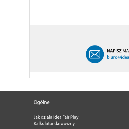
NAPISZ
MA
biuro@ideaf
Ogólne
Jak działa Idea Fair Play
Kalkulator darowizny