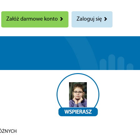
Załóż darmowe konto
Zaloguj się
ÓŻNYCH