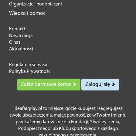
Organizacje i podopieczni
Wiedza i pomoc
Kontakt
Nasza misja
O nas
Aktualności
Regulamin serwisu
Polityka Prywatności
Załóż darmowe konto
Zaloguj się
Ideafairplay.pl to miejsce, gdzie kupujesz i segregujesz
swoje ubezpieczenia, mając pewność, że w Twoim imieniu
przekażemy darowiznę dla Fundacji, Stworzyszenia,
Podopiecznego lub Klubu sportowego z każdego
zakupionego ubezpieczenia.