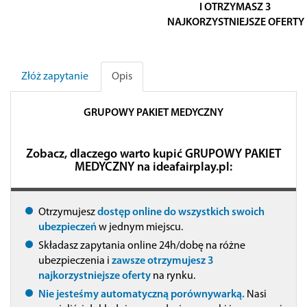
I OTRZYMASZ 3
NAJKORZYSTNIEJSZE OFERTY
Złóż zapytanie
Opis
GRUPOWY PAKIET MEDYCZNY
Zobacz, dlaczego warto kupić GRUPOWY PAKIET
MEDYCZNY na ideafairplay.pl:
Otrzymujesz
dostęp online do wszystkich swoich
ubezpieczeń
w jednym miejscu.
Składasz zapytania online 24h/dobę na różne
ubezpieczenia i
zawsze otrzymujesz 3
najkorzystniejsze oferty
na rynku.
Nie jesteśmy automatyczną porównywarką.
Nasi