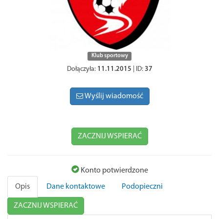
Klub sportowy
Dołączyła:
11.11.2015
| ID:
37
Wyślij wiadomość
ZACZNIJ WSPIERAĆ
Konto potwierdzone
Opis
Dane kontaktowe
Podopieczni
ZACZNIJ WSPIERAĆ