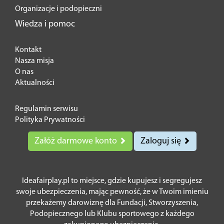
Organizacje i podopieczni
Wiedza i pomoc
Kontakt
Nasza misja
O nas
Aktualności
Regulamin serwisu
Polityka Prywatności
Załóż darmowe konto
Zaloguj się
Ideafairplay.pl to miejsce, gdzie kupujesz i segregujesz
swoje ubezpieczenia, mając pewność, że w Twoim imieniu
przekażemy darowiznę dla Fundacji, Stworzyszenia,
Podopiecznego lub Klubu sportowego z każdego