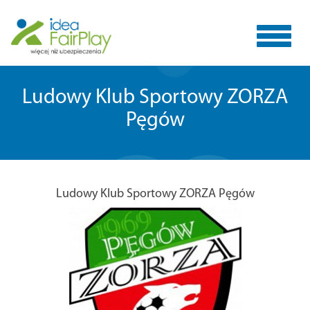
Toggle
Ludowy Klub Sportowy ZORZA
Pęgów
navigat
Ludowy Klub Sportowy ZORZA Pęgów