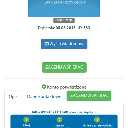
Organizacja
Dołączyła:
08.06.2016
| ID:
533
Wyślij wiadomość
ZACZNIJ WSPIERAĆ
Konto potwierdzone
ZACZNIJ WSPIERAĆ
Opis
Dane kontaktowe