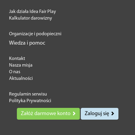
Jak działa Idea Fair Play
Kalkulator darowizny
Organizacje i podopieczni
Wiedza i pomoc
Kontakt
Nasza misja
O nas
Aktualności
Regulamin serwisu
Polityka Prywatności
Załóż darmowe konto
Zaloguj się