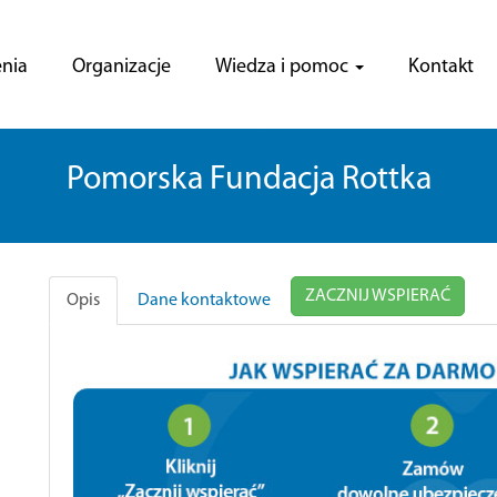
nia
Organizacje
Wiedza i pomoc
Kontakt
Pomorska Fundacja Rottka
ZACZNIJ WSPIERAĆ
Opis
Dane kontaktowe