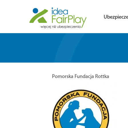
Ubezpiecze
Pomorska Fundacja Rottka