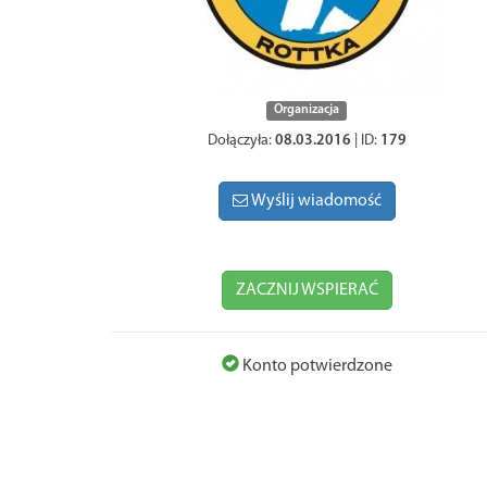
Organizacja
Dołączyła:
08.03.2016
| ID:
179
Wyślij wiadomość
ZACZNIJ WSPIERAĆ
Konto potwierdzone