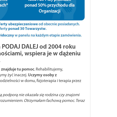
ka PODAJ DALEJ od 2004 roku
ościami, wspiera je w dążeniu
.
 znajduje tu pomoc
. Rehabilitujemy,
ymy żyć inaczej.
Uczymy osoby z
dzielności w domu, fizjoterapia i terapia przez
 podporą nie okazała się rodzina czy znajomi
zrozumieniem. Otrzymałam fachową pomoc. Teraz