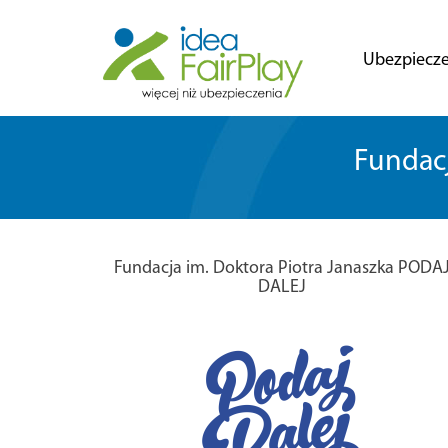
Ubezpiecze
Fundacj
Fundacja im. Doktora Piotra Janaszka PODA
DALEJ