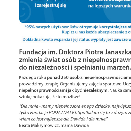
Fundacja im. Doktora Piotra Janasz
zmienia świat osób z niepełnosprawn
do niezależności i spełnianiu marzeń
Każdego roku
ponad 250 osób z niepełnosprawnościami
prowadzimy terapię. Organizujemy zajęcia sportowe. Ucz
niepełnosprawnościami jak być niezależnym
. Nauka samo
sztukę pokazują, że to możliwe!
"Dla mnie - mamy niepełnosprawnego dziecka, największą
tylko Fundacja PODAJ DALEJ. Spotkałam się tu z dużym 
wiem co jest najlepsze dla Dawida i dla mnie."
Beata Maksymowicz, mama Dawida