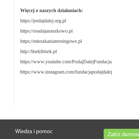
Więcej o naszych działaniach:
https://podajdalej.org.pl
https://osadajanaszkowo.pl
https://mieszkaniatreningowe.pl
http://lisekibisek.pl
https://www.youtube.com/PodajDalejFundacja
https://www.instagram.com/fundacjapodajdalej
Wiedza i pomoc
Załóż darmo