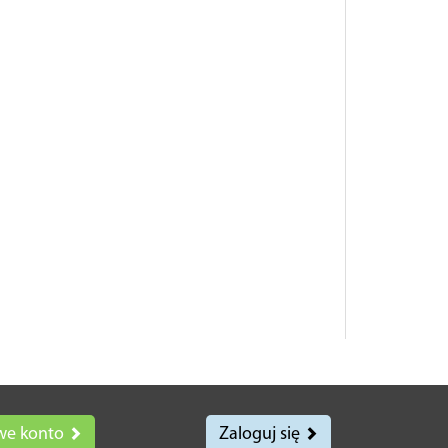
we konto
Zaloguj się