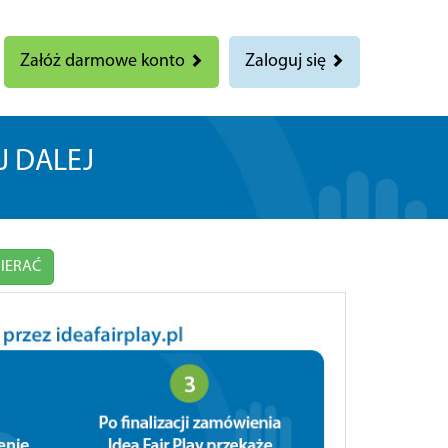
Załóż darmowe konto
Zaloguj się
AJ DALEJ
PIERAĆ