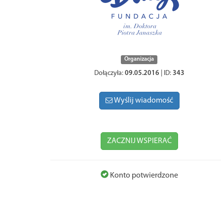
Organizacja
Dołączyła:
09.05.2016
| ID:
343
Wyślij wiadomość
ZACZNIJ WSPIERAĆ
Konto potwierdzone