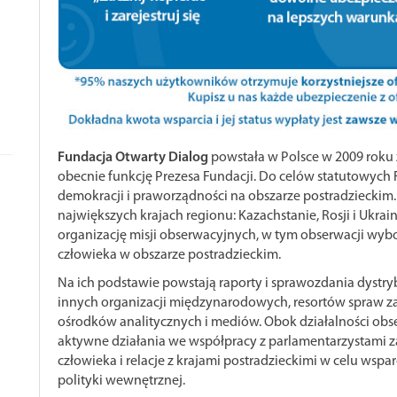
Fundacja Otwarty Dialog
powstała w Polsce w 2009 roku z
obecnie funkcję Prezesa Fundacji. Do celów statutowych 
demokracji i praworządności na obszarze postradzieckim
największych krajach regionu: Kazachstanie, Rosji i Ukrain
organizację misji obserwacyjnych, w tym obserwacji wyb
człowieka w obszarze postradzieckim.
Na ich podstawie powstają raporty i sprawozdania dystry
innych organizacji międzynarodowych, resortów spraw z
ośrodków analitycznych i mediów. Obok działalności obse
aktywne działania we współpracy z parlamentarzystami
człowieka i relacje z krajami postradzieckimi w celu wspar
polityki wewnętrznej.