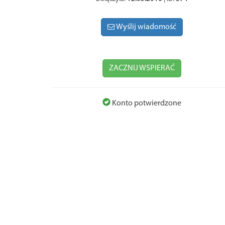
Wyślij wiadomość
ZACZNIJ WSPIERAĆ
Konto potwierdzone