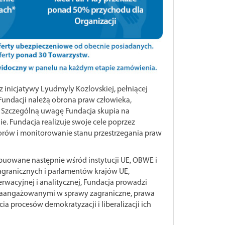
 inicjatywy Lyudmyly Kozlovskiej, pełniącej
Fundacji należą obrona praw człowieka,
. Szczególną uwagę Fundacja skupia na
ie. Fundacja realizuje swoje cele poprzez
orów i monitorowanie stanu przestrzegania praw
buowane następnie wśród instytucji UE, OBWE i
agranicznych i parlamentów krajów UE,
rwacyjnej i analitycznej, Fundacja prowadzi
 zaangażowanymi w sprawy zagraniczne, prawa
cia procesów demokratyzacji i liberalizacji ich