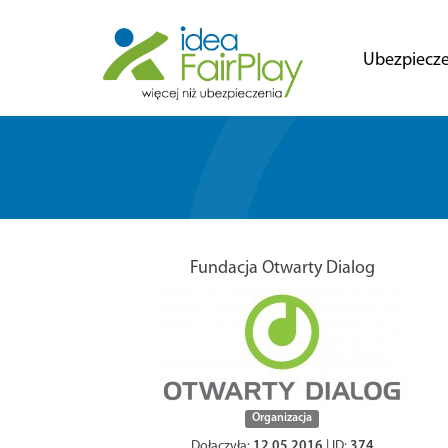
Ubezpiecze
Fundacja Otwarty Dialog
Organizacja
Dołączyła:
12.05.2016
| ID:
374