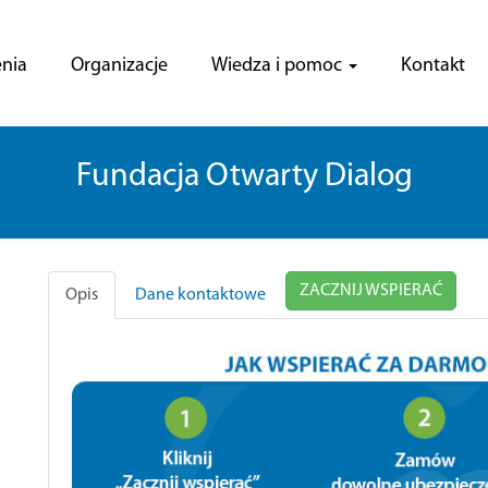
nia
Organizacje
Wiedza i pomoc
Kontakt
Fundacja Otwarty Dialog
ZACZNIJ WSPIERAĆ
Opis
Dane kontaktowe