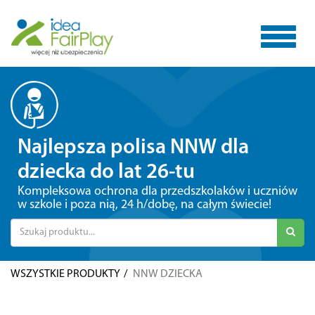
Toggle
Najlepsza polisa NNW dla
navigat
dziecka do lat 26-tu
Kompleksowa ochrona dla przedszkolaków i uczniów
w szkole i poza nią, 24 h/dobę, na całym świecie!
WSZYSTKIE PRODUKTY
NNW DZIECKA