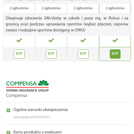
2 zgłoszenia
2 zgłoszenia
2 zgłoszenia
2 zgłoszenia
Obejmuje zdarzenia 24h/dobę w szkole i poza nią, w Polsce i za
granicą oraz podczas uprawiania sportów (wykaz zdarzeń, rejonów
świata i rodzajów sportów dostępny w OWU)
KUP
KUP
KUP
KUP
Compensa
Ogólne warunki ubezpieczenia
obowiązuje od 03.04.2025
Karta produktu z aneksami