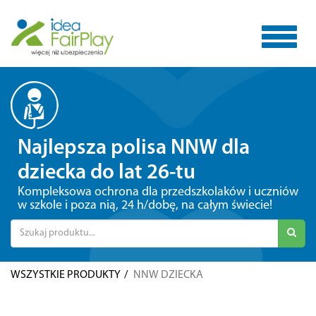
Toggle
Najlepsza polisa NNW dla
navigat
dziecka do lat 26-tu
Kompleksowa ochrona dla przedszkolaków i uczniów
w szkole i poza nią, 24 h/dobę, na całym świecie!
WSZYSTKIE PRODUKTY
NNW DZIECKA