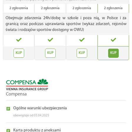
2 zgłoszenia
2 zgłoszenia
2 zgłoszenia
2 zgłoszenia
Obejmuje zdarzenia 24h/dobę w szkole i poza nią, w Polsce i za
granicą oraz podczas uprawiania sportów (wykaz zdarzeń, rejonów
świata i rodzajów sportów dostępny w OWU)
KUP
KUP
KUP
KUP
Compensa
Ogólne warunki ubezpieczenia
obowiązuje od 03.04.2025
Karta produktu z aneksami